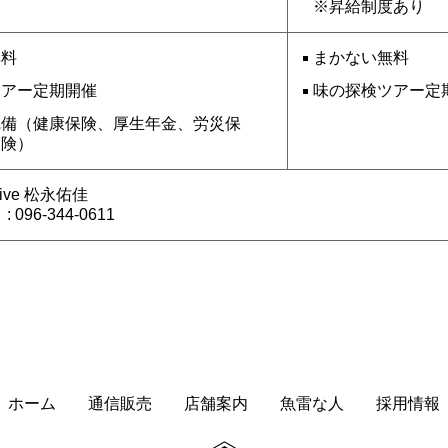
※昇給制度あり
無料
まかない無料
ツアー定期開催
味の探検ツアー定
完備（健康保険、厚生年金、労災保
保険）
ive 松永佑佳
096-344-0611
ホーム
通信販売
店舗案内
魚雷な人
採用情報