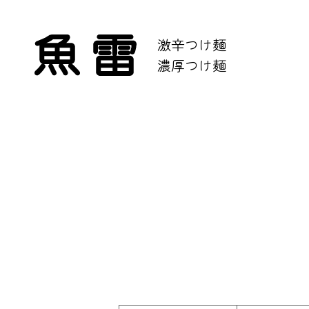
激辛つけ麺
濃厚つけ麺