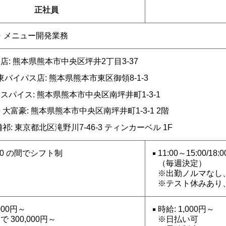
正社員
・メニュー開発業務
店: 熊本県熊本市中央区坪井2丁目3-37
東バイパス店: 熊本県熊本市東区御領8-1-3
スパイス: 熊本県熊本市中央区南坪井町1-3-1
大富豪: 熊本県熊本市中央区南坪井町1-3-1 2階
祁: 東京都北区滝野川7-46-3 ティンカーベル 1F
:00 の間でシフト制
11:00～15:00/
（毎週決定）
※出勤ノルマなし、
※テスト休みあり
,000円～
時給: 1,000円～
 300,000円～
※日払い可