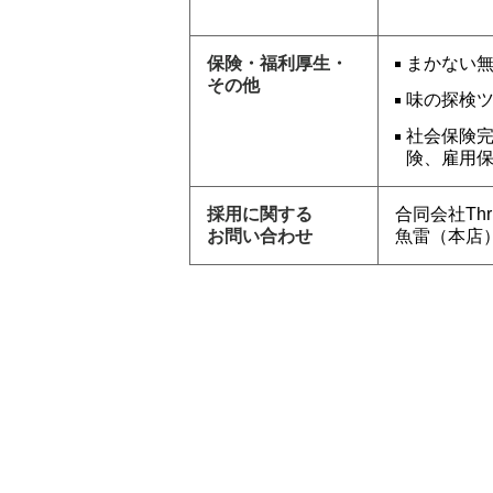
保険・福利厚生・
まかない
その他
味の探検
社会保険
険、雇用
採用に関する
合同会社Thr
お問い合わせ
魚雷（本店）: 